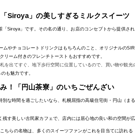
「Siroya」の美しすぎるミルクスイーツ
「Siroya」です。その名の通り、お店のコンセプトから提供さ
ームやチョコレートドリンクはもちろんのこと、オリジナルのSIR
クリーム付きのフレンチトーストもおすすめです。
札を出てすぐ、地下歩行空間に位置しているので、買い物や観光
るのも魅力です。
の極み！「円山茶寮」のいちごぜんざい
特別な時間を過ごしたいなら、札幌屈指の高級住宅街・円山（ま
く残す美しい古民家カフェで、店内には居心地の良い和の空間が
 こちらの名物は、多くのスイーツファンがこれを目当てに訪れる