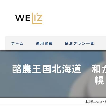
ホーム
運用実績
民泊プラン一覧
酪農王国北海道 和
幌
北海道ニセコ・札