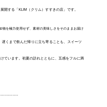
開する「KLIM（クリム）すすきの店」です。
加物を極力使用せず、素材の美味しさをそのままお届け
。遅くまで飲んだ帰りに立ち寄ることも、スイーツ
続けています。初夏の訪れとともに、五感をフルに満
-------------