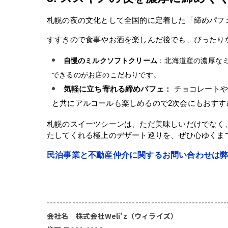
札幌の夜の文化として全国的に定着した「締めパフ
すすきので食事やお酒を楽しんだ後でも、ぴったり
自慢のミルクソフトクリーム
：北海道産の濃厚な
できるのがお店のこだわりです。
気軽に立ち寄れる締めパフェ：
 チョコレート
と共にアルコールも楽しめるので2次会にもおすす
札幌のスイーツシーンは、ただ美味しいだけでなく
たしてくれる極上のデザート巡りを、ぜひ心ゆくま
民泊事業と不動産仲介に関するお問い合わせは
---------------------------------------------------------
会社名 株式会社Weli'z（ウィライズ）