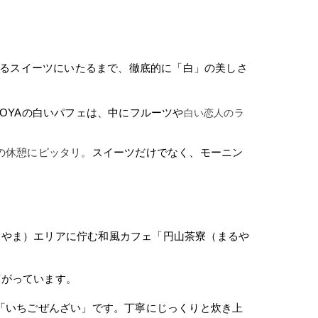
れるスイーツにいたるまで、徹底的に「白」の美しさ
OYAの白いパフェは、中にフルーツや
白い恋人のラ
の休憩にピッタリ。
スイーツだけでなく、モーニン
るやま）エリアに佇む和風カフェ「円山茶寮（まるや
広がっています。
「いちごぜんざい」です。丁寧にじっくりと炊き上