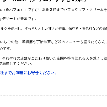
ェ（夜パフェ）」ですが、深夜２時までパフェやソフトクリームを展
なデザートが豊富です。
ミルクを使用し、すっきりとした甘さが特徴。保存料・着色料などの添
やいちごの他、黒胡麻や宇治抹茶など和のメニューも盛りだくさん
めです。
、それぞれの店舗がこだわり抜いた空間を持ち訪れる人を魅了し
で満喫してください。
弊社までお気軽にお寄せください。
------------------------------------------------------------------------