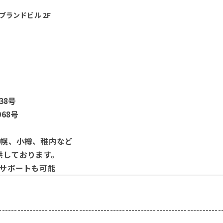
ブランドビル 2F
38号
68号
札幌、小樽、稚内など
供しております。
サポートも可能
------------------------------------------------------------------------