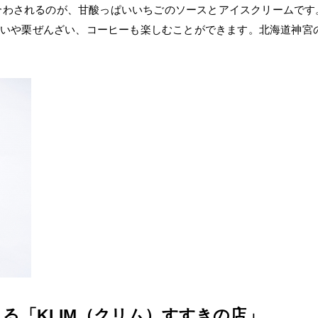
合わされるのが、甘酸っぱいいちごのソースとアイスクリームです
ざいや栗ぜんざい、コーヒーも楽しむことができます。北海道神宮
くる「KLIM（クリム）すすきの店」