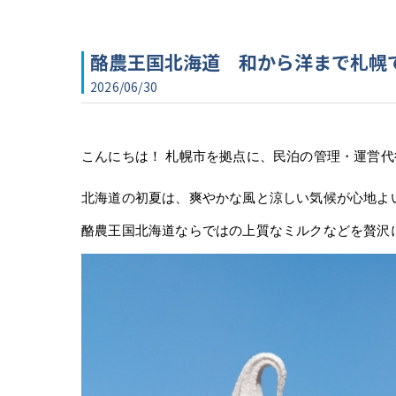
酪農王国北海道 和から洋まで札幌
2026/06/30
こんにちは！ 札幌市を拠点に、民泊の管理・運営代行
北海道の初夏は、爽やかな風と涼しい気候が心地よ
酪農王国北海道ならではの上質なミルクなどを贅沢