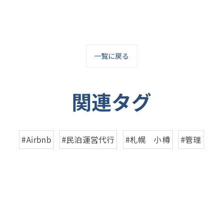
一覧に戻る
関連タグ
#Airbnb
#民泊運営代行
#札幌 小樽
#管理