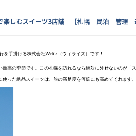
で楽しむスイーツ3店舗 【札幌 民泊 管理 
を手掛ける株式会社Weli’z（ウィライズ）です！
い最高の季節です。この札幌を訪れるなら絶対に外せないのが「
に使った絶品スイーツは、旅の満足度を何倍にも高めてくれます。