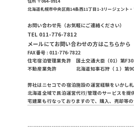
住所 〒064-0914
北海道札幌市中央区南14条西11丁目1-3リージェント・
お問い合わせ先（お気軽にご連絡ください）
TEL 011-776-7812
メールにてお問い合わせの方は
こちら
から
FAX番号 : 011-776-7822
住宅宿泊管理業免許 国土交通大臣（01）第F30
不動産業免許 北海道知事石狩（１）第90
弊社はニセコでの宿泊施設の運営経験をいかし
北海道全域で民泊運営代行/管理のサービスを提
宅建業も行なっておりますので、購入、売却等の
---------------------------------------------------------