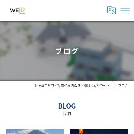
ブログ
北海道ニセコ・札幌の民泊管理・運用代行はWeli'z
ブログ
BLOG
民泊