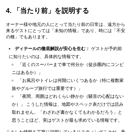
4. 「当たり前」を説明する
オーナー様や地元の人にとって当たり前の日常は、遠方から
来るゲストにとっては「未知の情報」であり、時には「不安
の種」でもあります。
ディテールの徹底解説が安心を生む：
 ゲストが予約前
に知りたいのは、具体的な情報です。
「近くのスーパーまで車で何分か（徒歩圏内にコンビ
ニはあるか）」
「お風呂やトイレは何階にいくつあるか（特に複数家
族やグループ旅行では重要です）」
「夜間、周囲はどれくらい静かか（騒音の心配はない
か）」 こうした情報は、地図やスペック表だけでは読み
取れません。「わざわざ書かなくてもわかるだろう」と
思うことほど、実はゲストが最も求めている情報です。