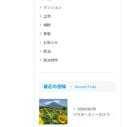
マンション
土地
相続
買取
お知らせ
民泊
民泊物件
最近の投稿
Recent Posts
2026/08/05
パウダースノーだけではない魅力「ニセコ民泊のススメ」【ニセコ 民泊 管理 運営代行】