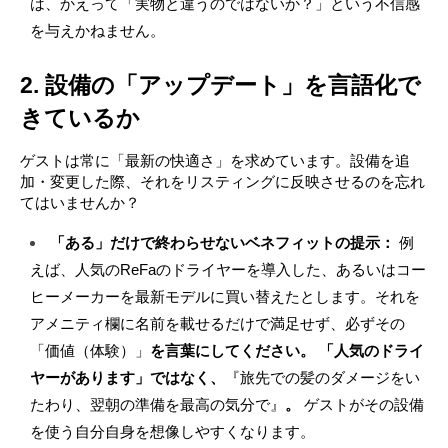
は、かえって「実物と違うのではないか？」という不信感
を与えかねません。 
2. 設備の「アップデート」を言語化で
きているか
ゲストは常に「最新の快適さ」を求めています。設備を追
加・変更した際、それをリスティングに反映させるのを忘れ
てはいませんか？
「ある」だけで終わらせないベネフィットの提示：
 例
えば、人気のReFaのドライヤーを導入した、あるいはコー
ヒーメーカーを最新モデルに買い替えたとします。それを
アメニティ欄に名前を載せるだけで満足せず、必ずその
「価値（体験）」
を言葉にしてください。 「人気のドライ
ヤーがあります」ではなく、
『旅先での髪のダメージをい
たわり、翌朝の準備を最高の気分で』
。 
ゲストがその設備
を使う自分自身を想像しやすくなります。