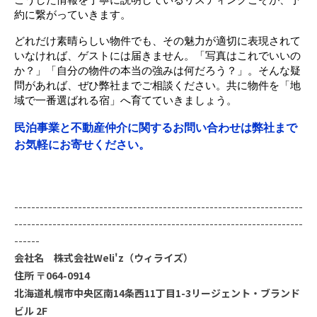
こうした情報を丁寧に説明しているリスティングこそが、予
約に繋がっていきます。
どれだけ素晴らしい物件でも、その魅力が適切に表現されて
いなければ、ゲストには届きません。「写真はこれでいいの
か？」「自分の物件の本当の強みは何だろう？」。そんな疑
問があれば、ぜひ弊社までご相談ください。共に物件を「地
域で一番選ばれる宿」へ育てていきましょう。
民泊事業と不動産仲介に関するお問い合わせは弊社まで
お気軽にお寄せください。
--------------------------------------------------------------------
--------------------------------------------------------------------
------
会社名 株式会社Weli'z（ウィライズ）
住所 〒064-0914
北海道札幌市中央区南14条西11丁目1-3リージェント・ブランド
ビル 2F