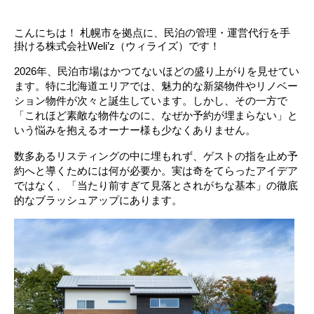
こんにちは！ 札幌市を拠点に、民泊の管理・運営代行を手
掛ける株式会社Weli’z（ウィライズ）です！
2026年、民泊市場はかつてないほどの盛り上がりを見せてい
ます。特に北海道エリアでは、魅力的な新築物件やリノベー
ション物件が次々と誕生しています。しかし、その一方で
「これほど素敵な物件なのに、なぜか予約が埋まらない」と
いう悩みを抱えるオーナー様も少なくありません。
数多あるリスティングの中に埋もれず、ゲストの指を止め予
約へと導くためには何が必要か。実は奇をてらったアイデア
ではなく、「当たり前すぎて見落とされがちな基本」の徹底
的なブラッシュアップにあります。