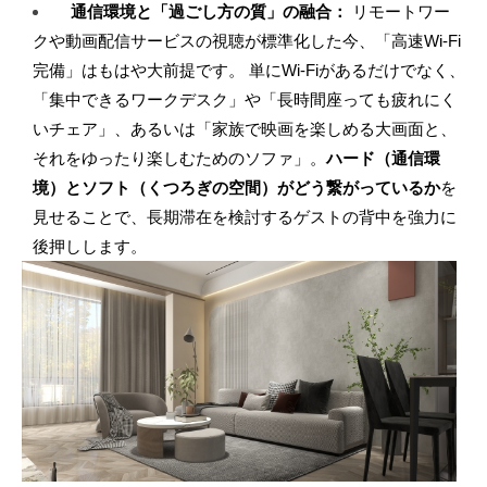
通信環境と「過ごし方の質」の融合：
 リモートワー
クや動画配信サービスの視聴が標準化した今、「高速Wi-Fi
完備」はもはや大前提です。 単にWi-Fiがあるだけでなく、
「集中できるワークデスク」や「長時間座っても疲れにく
いチェア」、あるいは「家族で映画を楽しめる大画面と、
それをゆったり楽しむためのソファ」。
ハード（通信環
境）とソフト（くつろぎの空間）がどう繋がっているか
を
見せることで、長期滞在を検討するゲストの背中を強力に
後押しします。