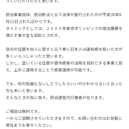
っていただけたらと思います。
民泊事業自体、民泊新法と云う法律が施行されたのが平成30年6
月15日されたばかりです。
タイミングとしては、２０００年東京オリンピックの宿泊需要を
満たす事が主な目的とされす。
自分の住居を他人に貸すと云う事に日本人は違和感を抱いた方が
多くいらっしゃったと思います。
しかし、空いている住居や遊休資産の活用を目的とする事業と捉
え、上手に運用することで資産運用が可能です。
でも、何の知識もないしどうしたらいいのかわからないと云った
方も多いと思います。
そんなときの為に我々、民泊運営代行業者が在ります。
ご相談は無料です。
一からご説明させていただきますので、お問い合わせはお気軽に
弊社までお寄せください。