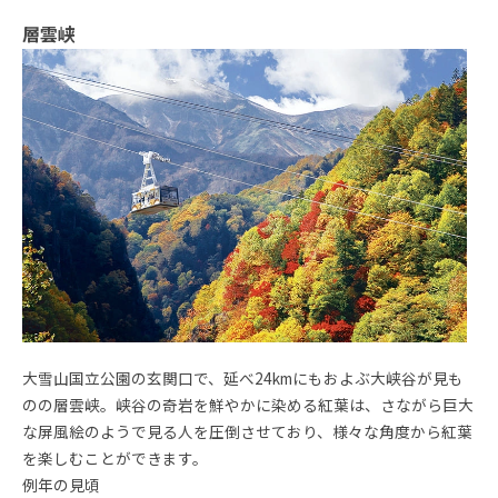
層雲峡
大雪山国立公園の玄関口で、延べ24kmにもおよぶ大峡谷が見も
のの層雲峡。峡谷の奇岩を鮮やかに染める紅葉は、さながら巨大
な屏風絵のようで見る人を圧倒させており、様々な角度から紅葉
を楽しむことができます。
例年の見頃