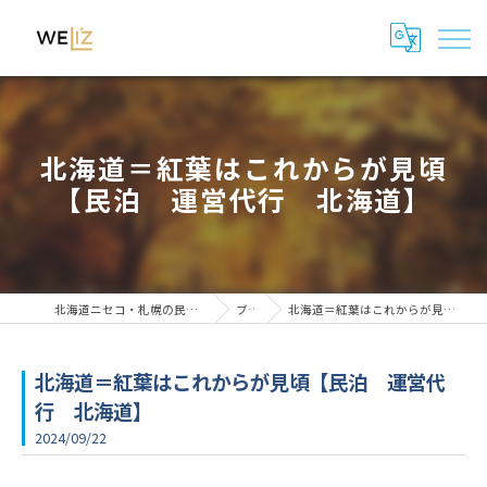
北海道＝紅葉はこれからが見頃
【民泊 運営代行 北海道】
北海道ニセコ・札幌の民泊管理・運用代行はWeli'z
ブログ
北海道＝紅葉はこれからが見頃【民泊 運営代行 北海道】
北海道＝紅葉はこれからが見頃【民泊 運営代
行 北海道】
2024/09/22