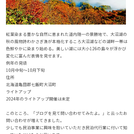
紅葉染まる豊かな自然に恵まれた道内随一の景勝地で、大沼湖の
秋の風物詩わかさぎ漁が本格化するころ大沼湖などの湖畔一帯は
色鮮やかに染まり始める。美しい湖には大小126の島々が浮かび
変化に富んだ表情を見せます。
例年の見頃
10月中旬～10月下旬
住所
北海道亀田郡七飯町大沼町
ライトアップ
2024年のライトアップ開催は未定
このところ、「ブログを見て問い合わせてみたよ。」と云ったお
問い合わせが増えてきました。
少しでも民泊事業に興味を抱いていただき民泊代行業に付いて知