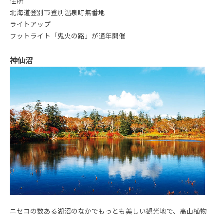
住所
北海道登別市登別温泉町無番地
ライトアップ
フットライト「鬼火の路」が通年開催
神仙沼
ニセコの数ある湖沼のなかでもっとも美しい観光地で、高山植物