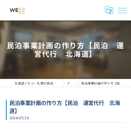
民泊事業計画の作り方【民泊 運
営代行 北海道】
北海道ニセコ・札幌の民泊管理・運用代行はWeli'z
ブログ
民泊事業計画の作り方【民泊 運営代行 北海道】
民泊事業計画の作り方【民泊 運営代行 北海
道】
2024/07/19