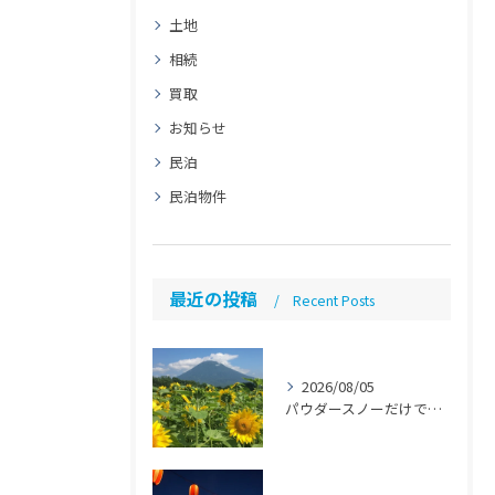
土地
相続
買取
お知らせ
民泊
民泊物件
最近の投稿
Recent Posts
2026/08/05
パウダースノーだけではない魅力「ニセコ民泊のススメ」【ニセコ 民泊 管理 運営代行】