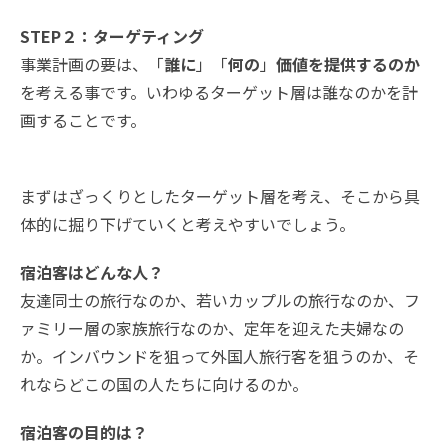
STEP２：ターゲティング
事業計画の要は、「
誰に
」「
何の
」
価値を提供するのか
を考える事です。いわゆるターゲット層は誰なのかを計
画することです。
まずはざっくりとしたターゲット層を考え、そこから具
体的に掘り下げていくと考えやすいでしょう。
宿泊客はどんな人？
友達同士の旅行なのか、若いカップルの旅行なのか、フ
ァミリー層の家族旅行なのか、定年を迎えた夫婦なの
か。インバウンドを狙って外国人旅行客を狙うのか、そ
れならどこの国の人たちに向けるのか。
宿泊客の目的は？