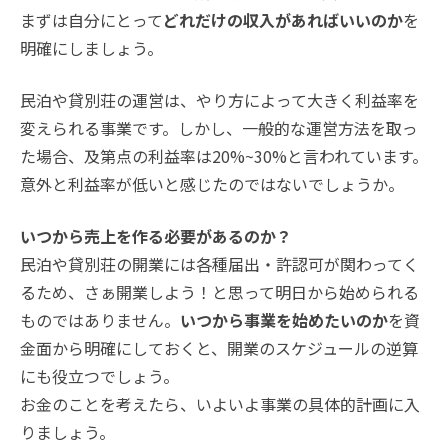
まずは自分にとって
どれだけの収入があればいいのか
を
明確にしましょう。
民泊や貸別荘の運営は、やり方によって大きく利益率を
変えられる事業です。しかし、一般的な運営方法を取っ
た場合、及第点の利益率は20%~30%と言われています。
意外と利益率が低いと感じたのではないでしょうか。
いつから売上を作る必要があるのか？
民泊や貸別荘の開業には各種届出・許認可が関わってく
るため、さぁ開業しよう！と思って明日から始められる
ものではありません。
いつから事業を始めたいのか
を資
金面から明確にしておくと、開業のスケジュールの逆算
にも役立つでしょう。
お金のことを考えたら、いよいよ事業の具体的計画に入
りましょう。