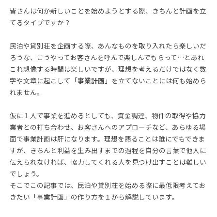
皆さんは何か新しいことを始めようとする際、きちんと計画を立
てるタイプですか？
民泊や貸別荘を企画する際、あんなものを取り入れたら楽しいだ
ろうな、こうやってお客さんを呼んで楽しんでもらって…とあれ
これ想像する時間は楽しいですが、理想を考えるだけではなく数
字や文章に起こして「
事業計画
」を立てないことには何も始めら
れません。
仮に１人で事業を進めるとしても、資金調達、物件の取得や協力
業者との打ち合わせ、お客さんへのアプローチなど、あらゆる場
面で事業計画は肝になります。理想を語ることは誰にでもできま
すが、きちんと利益を生み出すまでの過程を自分の言葉で他人に
伝えられなければ、協力してくれる人を見つけ出すことは難しい
でしょう。
そこでこの記事では、民泊や貸別荘を始める際に最低限考えてお
きたい「事業計画」の作り方を１から解説しています。