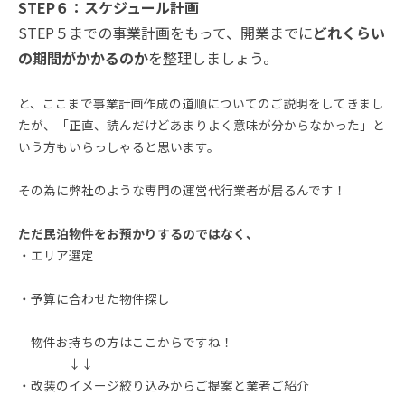
STEP６：スケジュール計画
STEP５までの事業計画をもって、開業までに
どれくらい
の期間がかかるのか
を整理しましょう。
と、ここまで事業計画作成の道順についてのご説明をしてきまし
たが、「正直、読んだけどあまりよく意味が分からなかった」と
いう方もいらっしゃると思います。
その為に弊社のような専門の運営代行業者が居るんです！
ただ民泊物件をお預かりするのではなく、
・エリア選定
・予算に合わせた物件探し
物件お持ちの方はここからですね！
↓↓
・改装のイメージ絞り込みからご提案と業者ご紹介