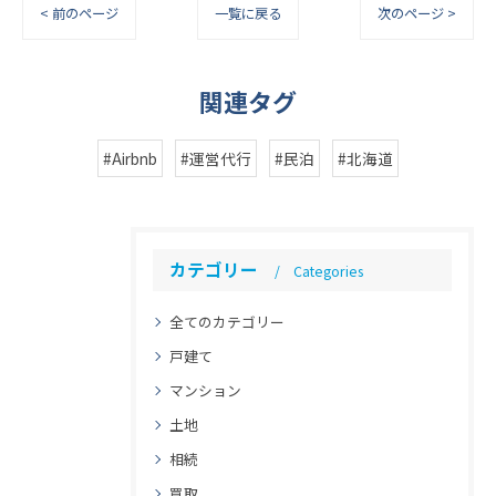
< 前のページ
一覧に戻る
次のページ >
関連タグ
#Airbnb
#運営代行
#民泊
#北海道
カテゴリー
Categories
全てのカテゴリー
戸建て
マンション
土地
相続
買取