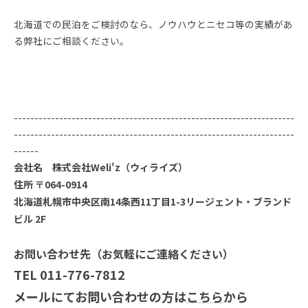
北海道での民泊をご検討のなら、ノウハウとニセコ等の実績があ
る弊社にご相談ください。
--------------------------------------------------------------------
--------------------------------------------------------------------
------
会社名 株式会社Weli'z（ウィライズ）
住所 〒064-0914
北海道札幌市中央区南14条西11丁目1-3リージェント・ブランド
ビル 2F
お問い合わせ先（お気軽にご連絡ください）
TEL 011-776-7812
メールにてお問い合わせの方は
こちら
から