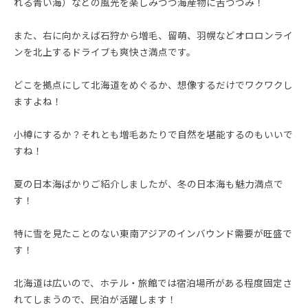
れる青い海）などの風光を楽しみつつ海産物に舌づつみ！
また、右に向かえば石狩から増毛、留萌、羽幌などオロロンライ
ンを北上するドライブも爽快さ満点です。
どこを拠点にして北海道をめぐるか、想像するだけでワクワクし
ますよね！
小樽にするか？それとも増毛あたりで自然を堪能するのもいいで
すね！
夏の日本海ばかりご紹介しましたが、冬の日本海も魅力満点で
す！
特に雪を見たことのない東南アジアのインバウンド需要が旺盛で
す！
北海道は広いので、ホテル・旅館では宿泊場所がある程度固定さ
れてしまうので、民泊が活躍します！