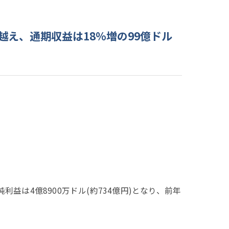
越え、通期収益は18%増の99億ドル
益は4億8900万ドル(約734億円)となり、前年