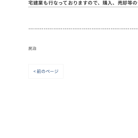
宅建業も行なっておりますので、購入、売却等の
---------------------------------------------------------
民泊
< 前のページ