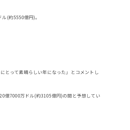
ル(約5550億円)。
当社にとって素晴らしい年になった」とコメントし
0億7000万ドル(約3105億円)の間と予想してい