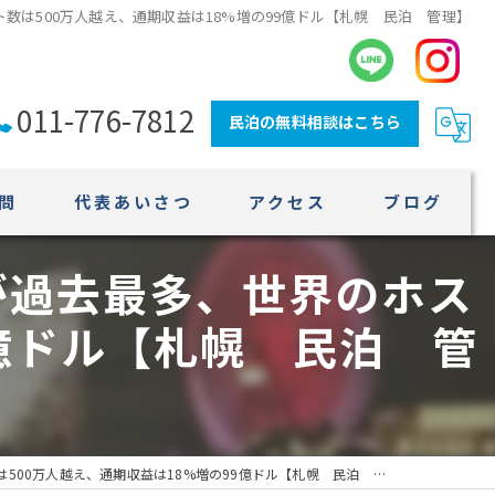
ト数は500万人越え、通期収益は18%増の99億ドル【札幌 民泊 管理】
011-776-7812
民泊の無料相談はこちら
問
代表あいさつ
アクセス
ブログ
が過去最多、世界のホス
9億ドル【札幌 民泊 管
00万人越え、通期収益は18%増の99億ドル【札幌 民泊 管理】