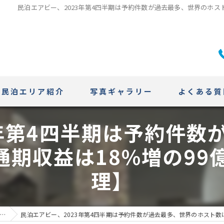
民泊エアビー、2023年第4四半期は予約件数が過去最多、世界のホス
民泊エリア紹介
写真ギャラリー
よくある質
3年第4四半期は予約件数
ニセコエリア
通期収益は18%増の9
札幌エリアの特性
理】
グ
民泊エアビー、2023年第4四半期は予約件数が過去最多、世界のホスト数は5