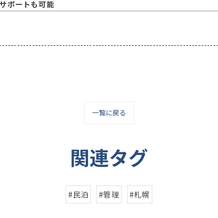
サポートも可能
------------------------------------------------------------------------
一覧に戻る
関連タグ
#民泊
#管理
#札幌