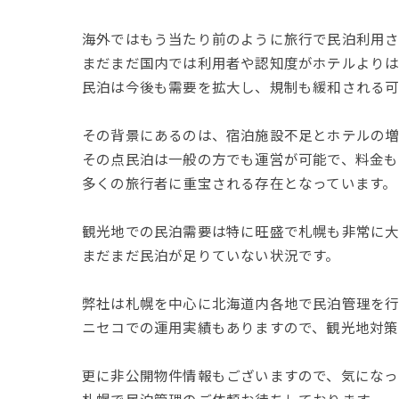
海外ではもう当たり前のように旅行で民泊利用さ
まだまだ国内では利用者や認知度がホテルより
民泊は今後も需要を拡大し、規制も緩和される可
その背景にあるのは、宿泊施設不足とホテルの増
その点民泊は一般の方でも運営が可能で、料金も
多くの旅行者に重宝される存在となっています。
観光地での民泊需要は特に旺盛で札幌も非常に
まだまだ民泊が足りていない状況です。
弊社は札幌を中心に北海道内各地で民泊管理を行
ニセコでの運用実績もありますので、観光地対策
更に非公開物件情報もございますので、気になっ
札幌で民泊管理のご依頼お待ちしております。