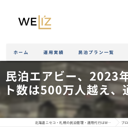
ホーム
運用実績
民泊プラン一覧
民泊エアビー、202
ト数は500万人越え、
北海道ニセコ・札幌の民泊管理・運用代行はWeli'z
ブロ