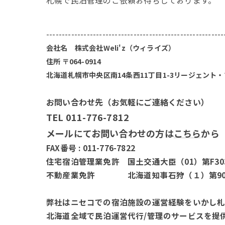
---------------------------------------------------------
会社名 株式会社Weli'z（ウィライズ）
住所 〒064-0914
北海道札幌市中央区南14条西11丁目1-3リージェント・
お問い合わせ先（お気軽にご連絡ください）
TEL 011-776-7812
メールにてお問い合わせの方は
こちら
から
FAX番号 : 011-776-7822
住宅宿泊管理業免許 国土交通大臣（01）第F30
不動産業免許 北海道知事石狩（１）第90
弊社はニセコでの宿泊施設の運営経験をいかし
北海道全域で民泊運営代行/管理のサービスを提