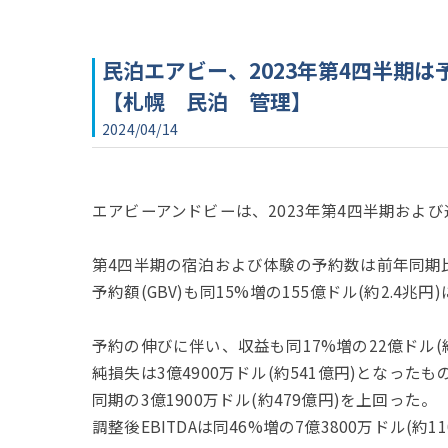
民泊エアビー、2023年第4四半期は
【札幌 民泊 管理】
2024/04/14
エアビーアンドビーは、2023年第4四半期およ
第4四半期の宿泊および体験の予約数は前年同期比
予約額(GBV)も同15%増の155億ドル(約2.4兆円
予約の伸びに伴い、収益も同17%増の22億ドル(約
純損失は3億4900万ドル(約541億円)となっ
同期の3億1900万ドル(約479億円)を上回った。
調整後EBITDAは同46%増の7億3800万ドル(約11