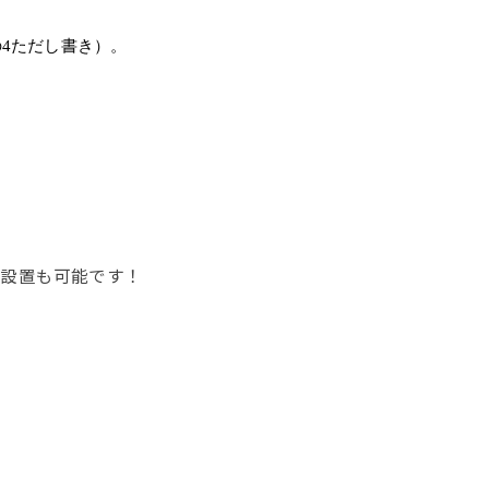
4ただし書き）。
の設置も可能です！