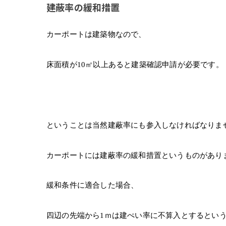
建蔽率の緩和措置
カーポートは建築物なので、
床面積が10㎡以上あると建築確認申請が必要です。
ということは当然建蔽率にも参入しなければなりま
カーポートには建蔽率の緩和措置というものがあり
緩和条件に適合した場合、
四辺の先端から1ｍは建ぺい率に不算入とするとい