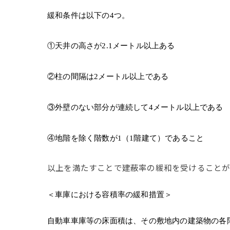
緩和条件は以下の4つ。
①天井の高さが2.1メートル以上ある
②柱の間隔は2メートル以上である
③外壁のない部分が連続して4メートル以上である
④地階を除く階数が1（1階建て）であること
以上を満たすことで建蔽率の緩和を受けることが
＜車庫における容積率の緩和措置＞
自動車車庫等の床面積は、その敷地内の建築物の各