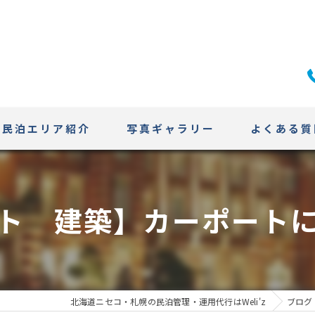
民泊エリア紹介
写真ギャラリー
よくある質
ニセコエリア
ト 建築】カーポート
札幌エリアの特性
北海道ニセコ・札幌の民泊管理・運用代行はWeli'z
ブログ