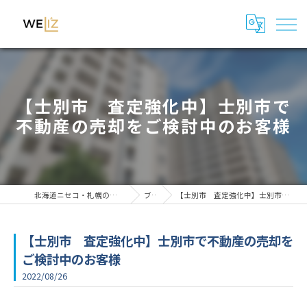
【士別市 査定強化中】士別市で
不動産の売却をご検討中のお客様
北海道ニセコ・札幌の民泊管理・運用代行はWeli'z
ブログ
【士別市 査定強化中】士別市で不動産の売却をご検討中のお客様
【士別市 査定強化中】士別市で不動産の売却を
ご検討中のお客様
2022/08/26