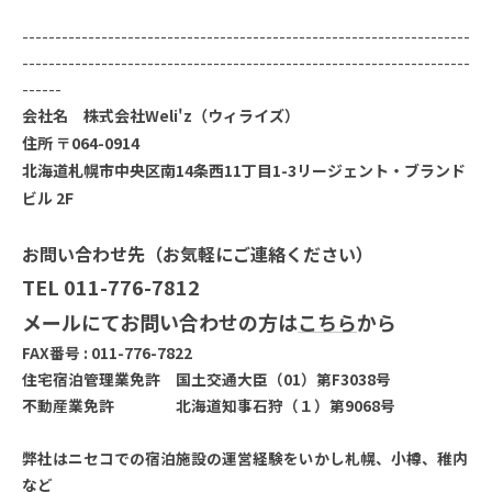
--------------------------------------------------------------------
--------------------------------------------------------------------
------
会社名 株式会社Weli'z（ウィライズ）
住所 〒064-0914
北海道札幌市中央区南14条西11丁目1-3リージェント・ブランド
ビル 2F
お問い合わせ先（お気軽にご連絡ください）
TEL 011-776-7812
メールにてお問い合わせの方は
こちら
から
FAX番号 : 011-776-7822
住宅宿泊管理業免許 国土交通大臣（01）第F3038号
不動産業免許 北海道知事石狩（１）第9068号
弊社はニセコでの宿泊施設の運営経験をいかし札幌、小樽、稚内
など