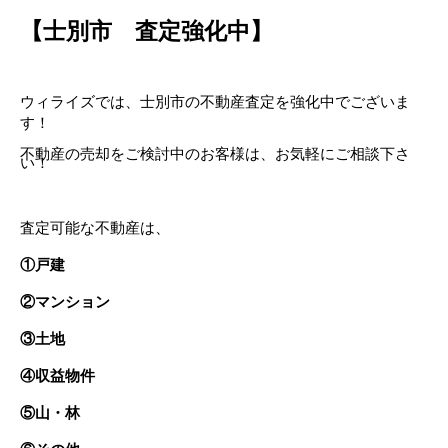
【士別市　査定強化中】
ウィライズでは、士別市の不動産査定を強化中でございま
す！
不動産の売却をご検討中のお客様は、お気軽にご相談下さ
い！
査定可能な不動産は、
①戸建
②マンション
③土地
④収益物件
⑤山・林