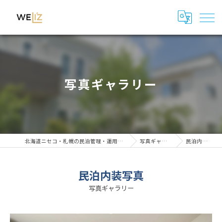
写真ギャラリー
北海道ニセコ・札幌の民泊管理・運用代行はWeli'z
写真ギャラリー
民泊内装写真
民泊内装写真
写真ギャラリー