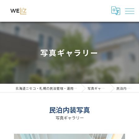
写真ギャラリー
北海道ニセコ・札幌の民泊管理・運用代行はWeli'z
写真ギャラリー
民泊内装写真
民泊内装写真
写真ギャラリー