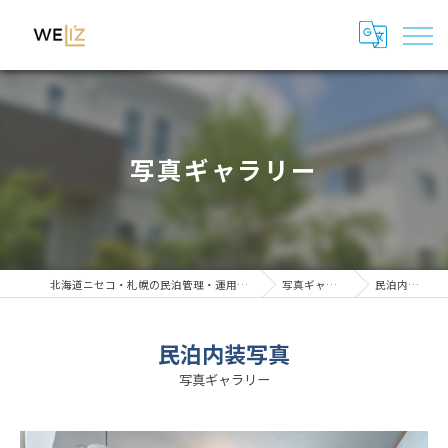
写真ギャラリー
北海道ニセコ・札幌の民泊管理・運用代行はWeli'z
写真ギャラリー
民泊内装写真
民泊内装写真
写真ギャラリー